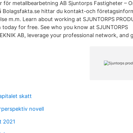
 för metallbearbetning AB Sjuntorps Fastigheter – 
Bolagsfakta.se hittar du kontakt-och företagsinform
tyrelse m.m. Learn about working at SJUNTORPS PR
In today for free. See who you know at SJUNTORPS
IK AB, leverage your professional network, and ge
pitalet skatt
rperspektiv novell
t 2021