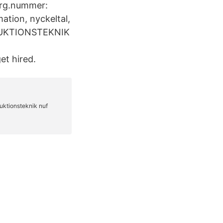
Org.nummer:
ation, nyckeltal,
ODUKTIONSTEKNIK
t hired.